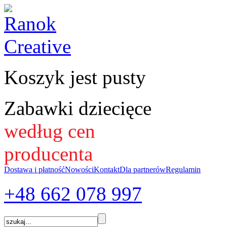
Koszyk jest pusty
Zabawki dziecięce
według cen
producenta
Dostawa i płatność
Nowości
Kontakt
Dla partnerów
Regulamin
+48 662
078 997