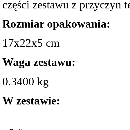
części zestawu z przyczyn 
Rozmiar opakowania:
17х22х5 cm
Waga zestawu:
0.3400 kg
W zestawie: