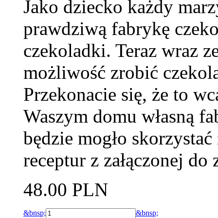
Jako dziecko każdy marz
prawdziwą fabrykę czeko
czekoladki. Teraz wraz 
możliwość zrobić czekol
Przekonacie się, że to wc
Waszym domu własną fab
będzie mogło skorzystać 
receptur z załączonej do
48.00 PLN
&bnsp;
&bnsp;