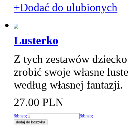
+Dodać do ulubionych
Lusterko
Z tych zestawów dzieck
zrobić swoje własne lust
według własnej fantazji.
27.00 PLN
&bnsp;
&bnsp;