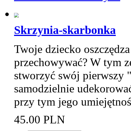
Skrzynia-skarbonka
Twoje dziecko oszczędza 
przechowywać? W tym zes
stworzyć swój pierwszy 
samodzielnie udekorować
przy tym jego umiejętnoś
45.00 PLN