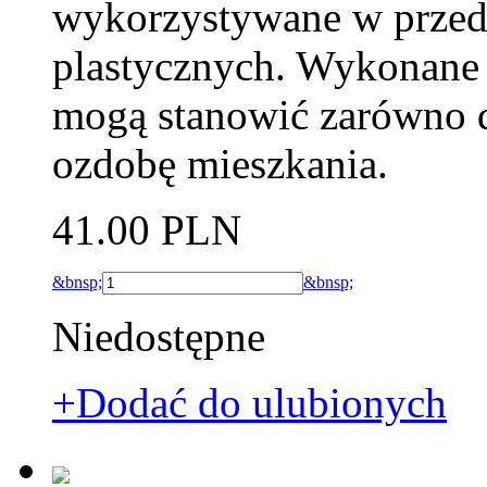
wykorzystywane w przeds
plastycznych. Wykonane 
mogą stanowić zarówno d
ozdobę mieszkania.
41.00 PLN
&bnsp;
&bnsp;
Niedostępne
+Dodać do ulubionych