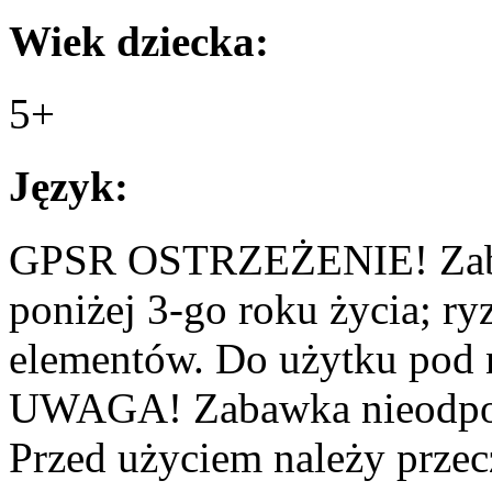
Wiek dziecka:
5+
Język:
GPSR OSTRZEŻENIE! Zabaw
poniżej 3-go roku życia; r
elementów. Do użytku pod 
UWAGA! Zabawka nieodpowie
Przed użyciem należy przecz