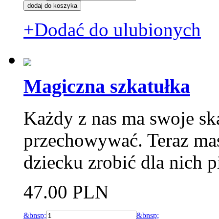
+Dodać do ulubionych
Magiczna szkatułka
Każdy z nas ma swoje ska
przechowywać. Teraz ma
dziecku zrobić dla nich p
47.00 PLN
&bnsp;
&bnsp;