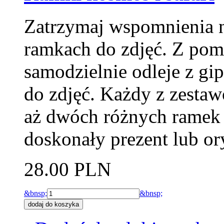
Zatrzymaj wspomnienia n
ramkach do zdjęć. Z pom
samodzielnie odleje z gi
do zdjęć. Każdy z zesta
aż dwóch różnych ramek
doskonały prezent lub or
28.00 PLN
&bnsp;
&bnsp;