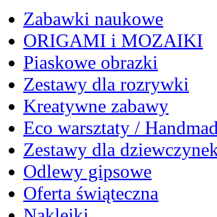
Zabawki naukowe
ORIGAMI i MOZAIKI
Piaskowe obrazki
Zestawy dla rozrywki
Kreatywne zabawy
Eco warsztaty / Handma
Zestawy dla dziewczyne
Odlewy gipsowe
Oferta świąteczna
Naklejki