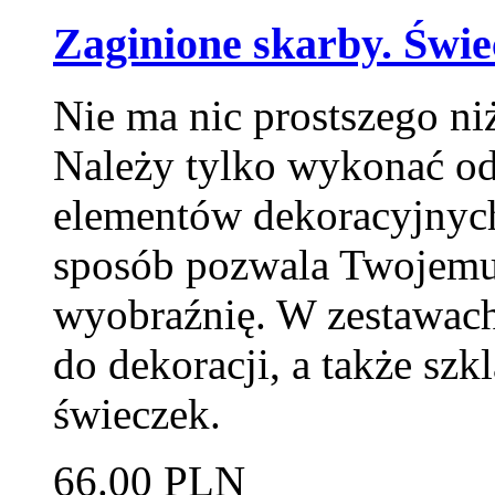
Zaginione skarby. Świe
Nie ma nic prostszego ni
Należy tylko wykonać o
elementów dekoracyjnych 
sposób pozwala Twojemu 
wyobraźnię. W zestawach
do dekoracji, a także sz
świeczek.
66.00 PLN