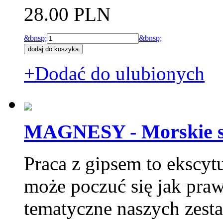
28.00 PLN
&bnsp;
&bnsp;
+Dodać do ulubionych
MAGNESY - Morskie s
Praca z gipsem to ekscytu
może poczuć się jak pra
tematyczne naszych zesta