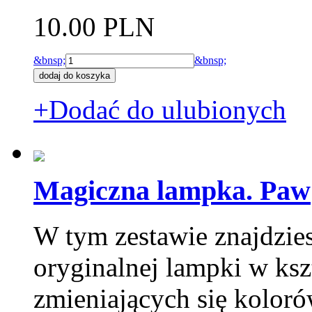
10.00 PLN
&bnsp;
&bnsp;
+Dodać do ulubionych
Magiczna lampka. Paw
W tym zestawie znajdzie
oryginalnej lampki w ksz
zmieniających się kolor