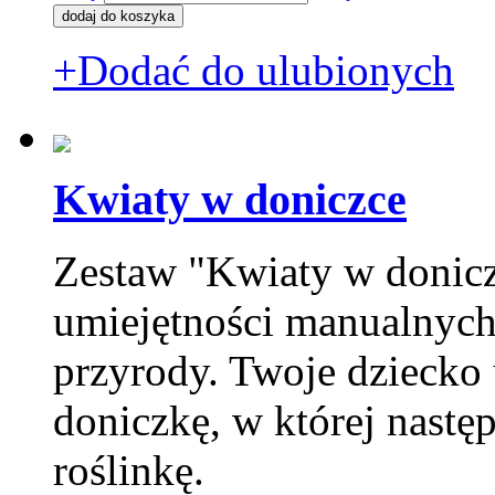
+Dodać do ulubionych
Kwiaty w doniczce
Zestaw "Kwiaty w donicz
umiejętności manualnych 
przyrody. Twoje dziecko
doniczkę, w której nastę
roślinkę.