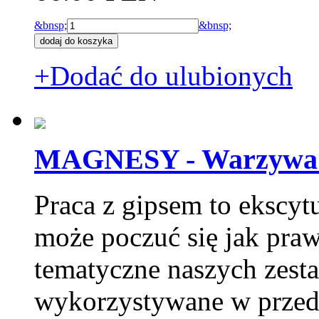
&bnsp;
&bnsp;
+Dodać do ulubionych
MAGNESY - Warzywa 
Praca z gipsem to ekscytu
może poczuć się jak pra
tematyczne naszych zesta
wykorzystywane w przeds