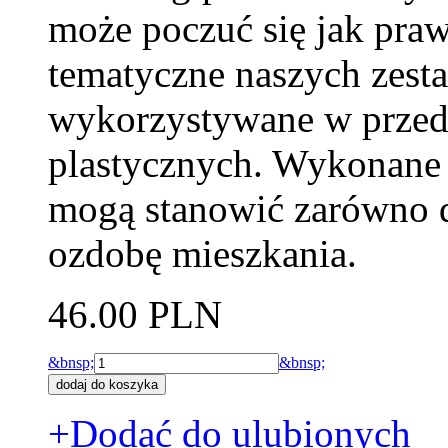
może poczuć się jak pra
tematyczne naszych zesta
wykorzystywane w przeds
plastycznych. Wykonane 
mogą stanowić zarówno d
ozdobę mieszkania.
46.00 PLN
&bnsp;
&bnsp;
+Dodać do ulubionych