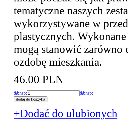
tematyczne naszych zesta
wykorzystywane w przeds
plastycznych. Wykonane 
mogą stanowić zarówno d
ozdobę mieszkania.
46.00 PLN
&bnsp;
&bnsp;
+Dodać do ulubionych