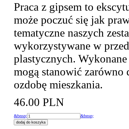
Praca z gipsem to ekscytu
może poczuć się jak pra
tematyczne naszych zesta
wykorzystywane w przeds
plastycznych. Wykonane 
mogą stanowić zarówno d
ozdobę mieszkania.
46.00 PLN
&bnsp;
&bnsp;