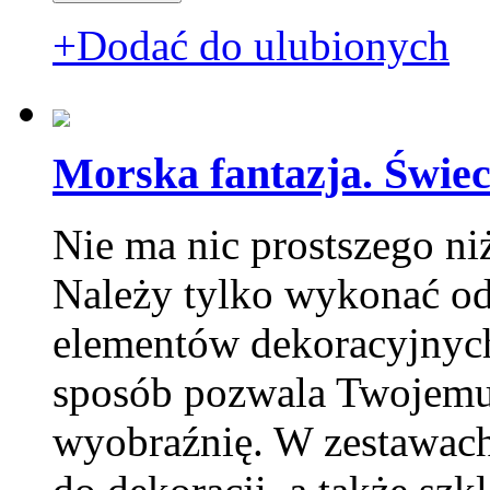
+Dodać do ulubionych
Morska fantazja. Świec
Nie ma nic prostszego ni
Należy tylko wykonać o
elementów dekoracyjnych 
sposób pozwala Twojemu 
wyobraźnię. W zestawach