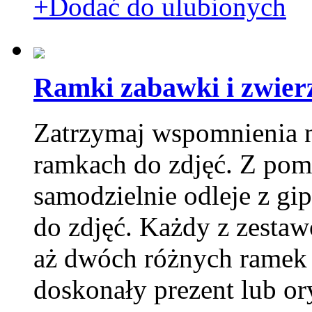
+Dodać do ulubionych
Ramki zabawki i zwier
Zatrzymaj wspomnienia n
ramkach do zdjęć. Z pom
samodzielnie odleje z gi
do zdjęć. Każdy z zesta
aż dwóch różnych ramek
doskonały prezent lub or