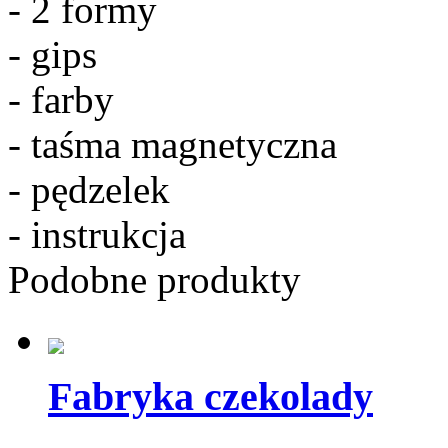
- 2 formy
- gips
- farby
- taśma magnetyczna
- pędzelek
- instrukcja
Podobne produkty
Fabryka czekolady