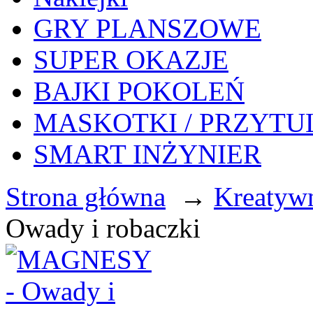
GRY PLANSZOWE
SUPER OKAZJE
BAJKI POKOLEŃ
MASKOTKI / PRZYTU
SMART INŻYNIER
Strona główna
→
Kreatyw
Owady i robaczki