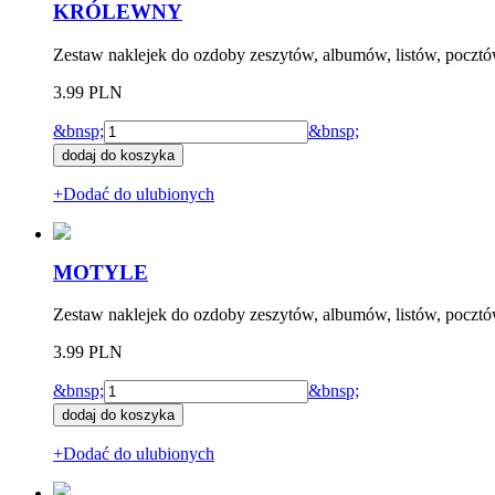
KRÓLEWNY
Zestaw naklejek do ozdoby zeszytów, albumów, listów, pocztów
3.99 PLN
&bnsp;
&bnsp;
+Dodać do ulubionych
MOTYLE
Zestaw naklejek do ozdoby zeszytów, albumów, listów, pocztó
3.99 PLN
&bnsp;
&bnsp;
+Dodać do ulubionych