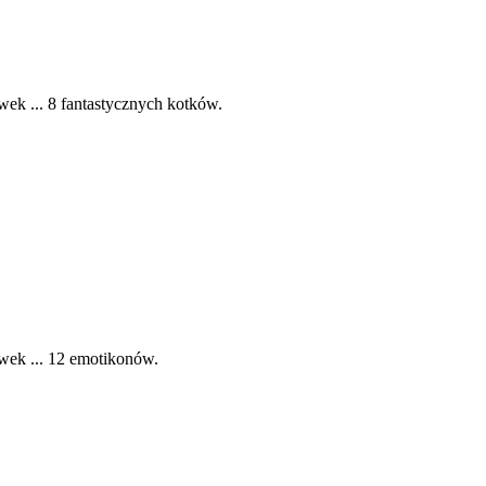
ek ... 8 fantastycznych kotków.
wek ... 12 emotikonów.