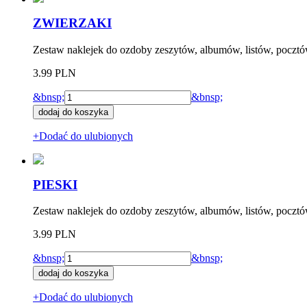
ZWIERZAKI
Zestaw naklejek do ozdoby zeszytów, albumów, listów, pocztó
3.99 PLN
&bnsp;
&bnsp;
+Dodać do ulubionych
PIESKI
Zestaw naklejek do ozdoby zeszytów, albumów, listów, pocztó
3.99 PLN
&bnsp;
&bnsp;
+Dodać do ulubionych