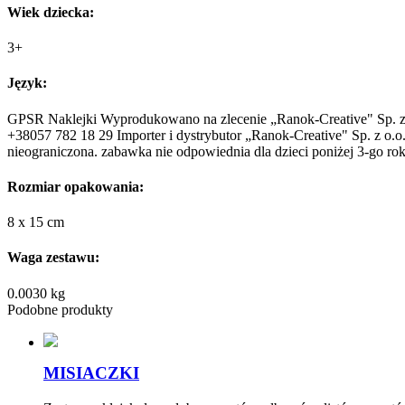
Wiek dziecka:
3+
Język:
GPSR Naklejki Wyprodukowano na zlecenie „Ranok-Creative" Sp. z
+38057 782 18 29 Importer i dystrybutor „Ranok-Creative" Sp. z o
nieograniczona. zabawka nie odpowiednia dla dzieci poniżej 3-go ro
Rozmiar opakowania:
8 x 15 cm
Waga zestawu:
0.0030 kg
Podobne produkty
MISIACZKI