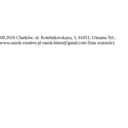
2016 Charków, ul. Kotelnikovskaya, 5, 61051, Ukraina Tel.:
a www.ranok-creative.pl ranok.biuro@gmail.com Data ważności: