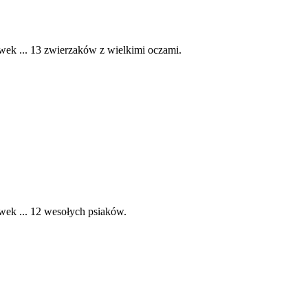
wek ... 13 zwierzaków z wielkimi oczami.
wek ... 12 wesołych psiaków.