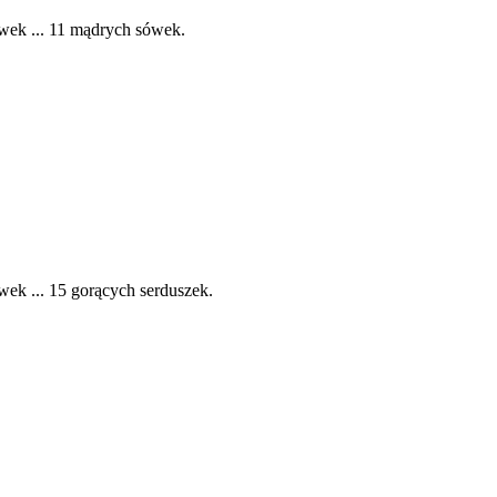
wek ... 11 mądrych sówek.
ek ... 15 gorących serduszek.