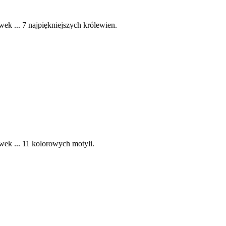
ek ... 7 najpiękniejszych królewien.
wek ... 11 kolorowych motyli.