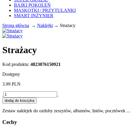
BAJKI POKOLEŃ
MASKOTKI / PRZYTULANKI
SMART INŻYNIER
Strona główna
→
Naklejki
→ Strażacy
Strażacy
Kod produktu:
4823076150921
Dostępny
3.99
PLN
Zestaw naklejek do ozdoby zeszytów, albumów, listów, pocztówek
Cechy