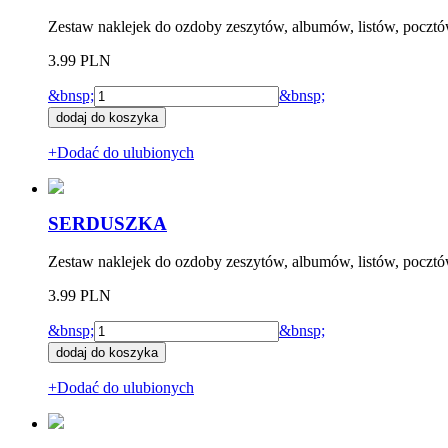
Zestaw naklejek do ozdoby zeszytów, albumów, listów, pocztó
3.99 PLN
&bnsp;
&bnsp;
+Dodać do ulubionych
SERDUSZKA
Zestaw naklejek do ozdoby zeszytów, albumów, listów, pocztów
3.99 PLN
&bnsp;
&bnsp;
+Dodać do ulubionych