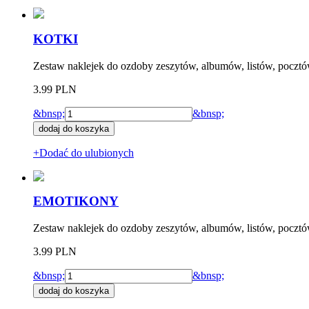
KOTKI
Zestaw naklejek do ozdoby zeszytów, albumów, listów, pocztów
3.99 PLN
&bnsp;
&bnsp;
+Dodać do ulubionych
EMOTIKONY
Zestaw naklejek do ozdoby zeszytów, albumów, listów, pocztó
3.99 PLN
&bnsp;
&bnsp;