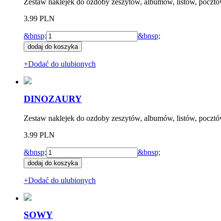
Zestaw naklejek do ozdoby zeszytów, albumów, listów, pocztów
3.99 PLN
&bnsp;
&bnsp;
+Dodać do ulubionych
DINOZAURY
Zestaw naklejek do ozdoby zeszytów, albumów, listów, pocztó
3.99 PLN
&bnsp;
&bnsp;
+Dodać do ulubionych
SOWY