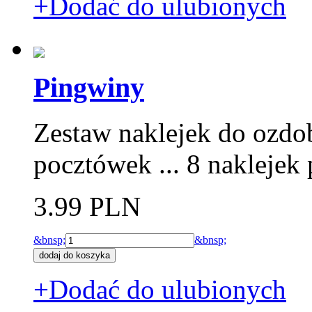
+Dodać do ulubionych
Pingwiny
Zestaw naklejek do ozdo
pocztówek ... 8 naklejek
3.99 PLN
&bnsp;
&bnsp;
+Dodać do ulubionych