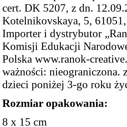
cert. DK 5207, z dn. 12.09
Kotelnikovskaya, 5, 61051,
Importer i dystrybutor „Ran
Komisji Edukacji Narodow
Polska www.ranok-creative
ważności: nieograniczona. 
dzieci poniżej 3-go roku ży
Rozmiar opakowania:
8 x 15 cm