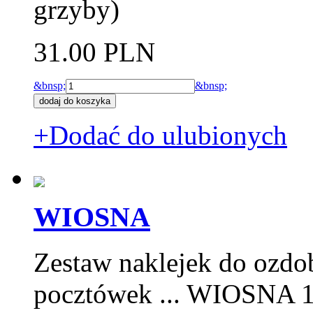
grzyby)
31.00 PLN
&bnsp;
&bnsp;
+Dodać do ulubionych
WIOSNA
Zestaw naklejek do ozdo
pocztówek ... WIOSNA 1