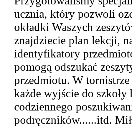
Przygotowaliśmy specjal
ucznia, który pozwoli o
okładki Waszych zeszytó
znajdziecie plan lekcji, n
identyfikatory przedmiot
pomogą odszukać zeszyty
przedmiotu. W tornistrze
każde wyjście do szkoły 
codziennego poszukiwani
podręczników......itd. Mi