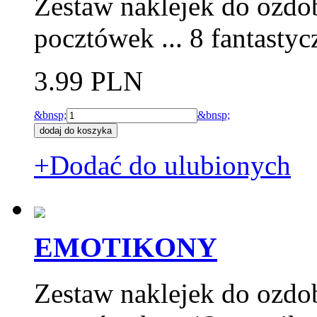
Zestaw naklejek do ozdo
pocztówek ... 8 fantasty
3.99 PLN
&bnsp;
&bnsp;
+Dodać do ulubionych
EMOTIKONY
Zestaw naklejek do ozdo