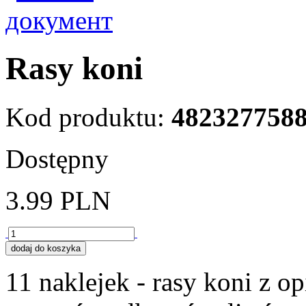
Rasy koni
Kod produktu:
482327758
Dostępny
3.99
PLN
11 naklejek - rasy koni z 