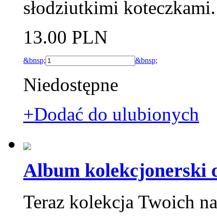
słodziutkimi koteczkami.
13.00 PLN
&bnsp;
&bnsp;
Niedostępne
+Dodać do ulubionych
Album kolekcjonerski 
Teraz kolekcja Twoich na