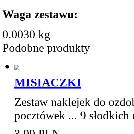
Waga zestawu:
0.0030 kg
Podobne produkty
MISIACZKI
Zestaw naklejek do ozdo
pocztówek ... 9 słodkich
3.99 PLN