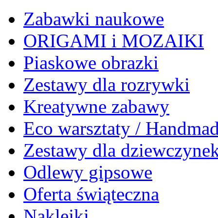
Zabawki naukowe
ORIGAMI i MOZAIKI
Piaskowe obrazki
Zestawy dla rozrywki
Kreatywne zabawy
Eco warsztaty / Handma
Zestawy dla dziewczyne
Odlewy gipsowe
Oferta świąteczna
Naklejki