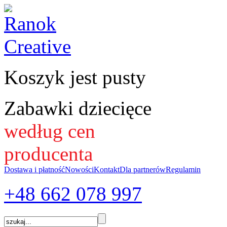
Koszyk jest pusty
Zabawki dziecięce
według cen
producenta
Dostawa i płatność
Nowości
Kontakt
Dla partnerów
Regulamin
+48 662
078 997