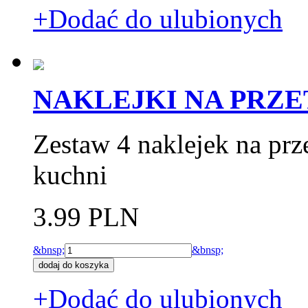
+Dodać do ulubionych
NAKLEJKI NA PRZ
Zestaw 4 naklejek na prz
kuchni
3.99 PLN
&bnsp;
&bnsp;
+Dodać do ulubionych