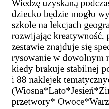
Wiedzę uzyskaną podcza
dziecko będzie mogło w
szkole na lekcjach geogra
rozwijając kreatywność,
zestawie znajduje się sp
rysowanie w dowolnym m
kiedy brakuje stabilnej 
i 88 naklejek tematyczny
(Wiosna*Lato*Jesień*Z
przetwory* Owoce*Warz