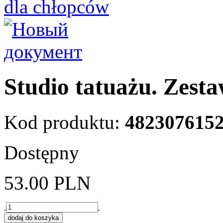
Studio tatuażu. Zest
Kod produktu:
482307615
Dostępny
53.00
PLN