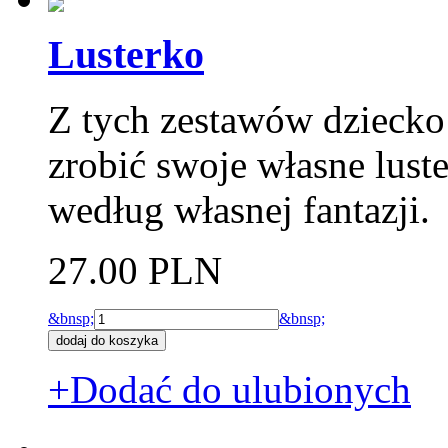
Lusterko
Z tych zestawów dzieck
zrobić swoje własne lust
według własnej fantazji.
27.00 PLN
&bnsp;
&bnsp;
+Dodać do ulubionych