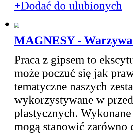
+Dodać do ulubionych
MAGNESY - Warzywa 
Praca z gipsem to ekscytu
może poczuć się jak pra
tematyczne naszych zesta
wykorzystywane w przeds
plastycznych. Wykonane 
mogą stanowić zarówno d