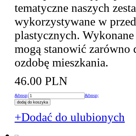
tematyczne naszych zesta
wykorzystywane w przeds
plastycznych. Wykonane 
mogą stanowić zarówno d
ozdobę mieszkania.
46.00 PLN
&bnsp;
&bnsp;
+Dodać do ulubionych