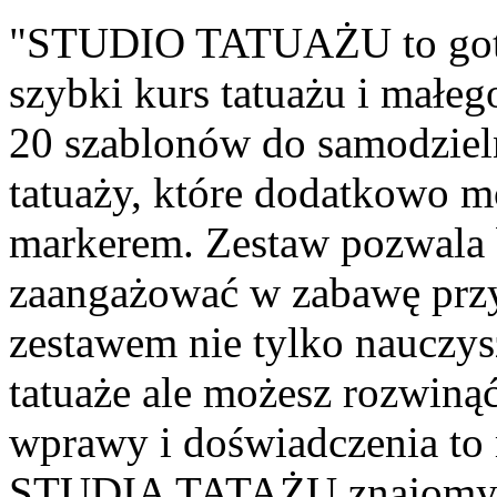
"STUDIO TATUAŻU to got
szybki kurs tatuażu i małeg
20 szablonów do samodzie
tatuaży, które dodatkowo 
markerem. Zestaw pozwala b
zaangażować w zabawę przyj
zestawem nie tylko nauczys
tatuaże ale możesz rozwinąć
wprawy i doświadczenia to
STUDIA TATAŻU znajomych