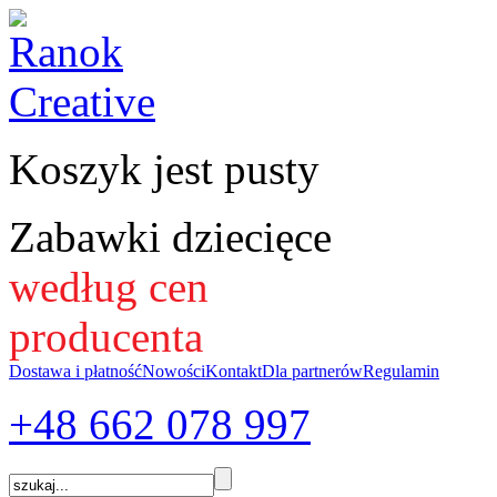
Koszyk jest pusty
Zabawki dziecięce
według cen
producenta
Dostawa i płatność
Nowości
Kontakt
Dla partnerów
Regulamin
+48 662
078 997