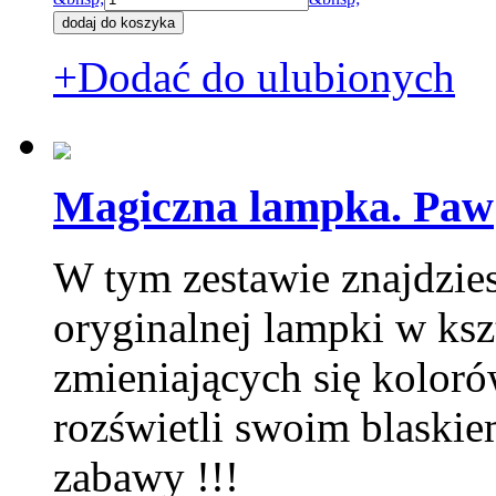
+Dodać do ulubionych
Magiczna lampka. Paw
W tym zestawie znajdzie
oryginalnej lampki w ksz
zmieniających się kolor
rozświetli swoim blaski
zabawy !!!