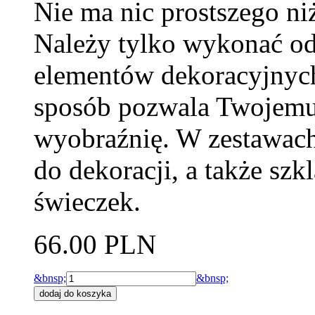
Nie ma nic prostszego ni
Należy tylko wykonać o
elementów dekoracyjnych 
sposób pozwala Twojemu 
wyobraźnię. W zestawach
do dekoracji, a także sz
świeczek.
66.00 PLN
&bnsp;
&bnsp;