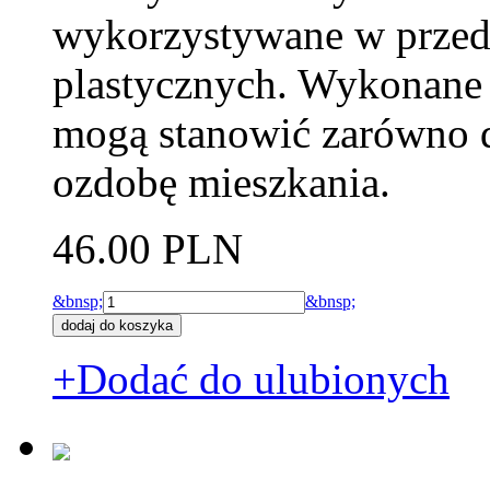
wykorzystywane w przeds
plastycznych. Wykonane 
mogą stanowić zarówno d
ozdobę mieszkania.
46.00 PLN
&bnsp;
&bnsp;
+Dodać do ulubionych