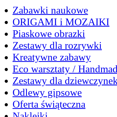
Zabawki naukowe
ORIGAMI i MOZAIKI
Piaskowe obrazki
Zestawy dla rozrywki
Kreatywne zabawy
Eco warsztaty / Handma
Zestawy dla dziewczyne
Odlewy gipsowe
Oferta świąteczna
Naklejki