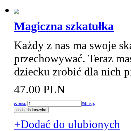
Magiczna szkatułka
Każdy z nas ma swoje ska
przechowywać. Teraz ma
dziecku zrobić dla nich p
47.00 PLN
&bnsp;
&bnsp;
+Dodać do ulubionych