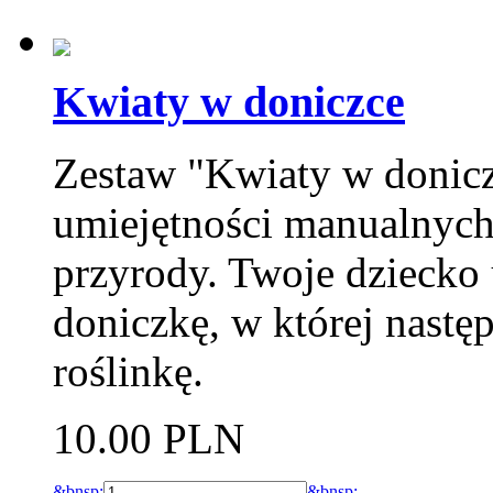
Kwiaty w doniczce
Zestaw "Kwiaty w donicz
umiejętności manualnych 
przyrody. Twoje dziecko
doniczkę, w której nastę
roślinkę.
10.00 PLN
&bnsp;
&bnsp;