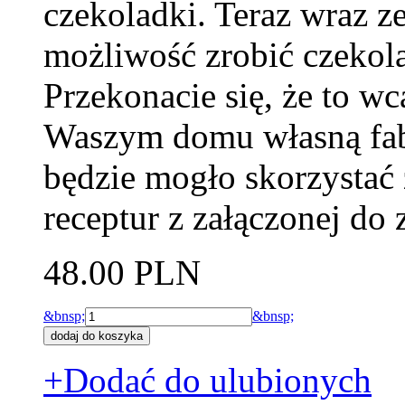
czekoladki. Teraz wraz 
możliwość zrobić czekol
Przekonacie się, że to wc
Waszym domu własną fab
będzie mogło skorzystać 
receptur z załączonej do
48.00 PLN
&bnsp;
&bnsp;
+Dodać do ulubionych