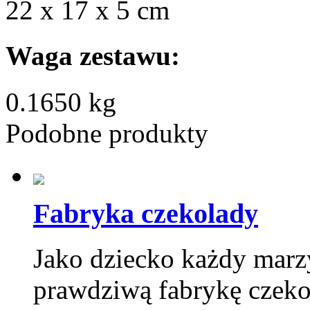
22 х 17 x 5 cm
Waga zestawu:
0.1650 kg
Podobne produkty
Fabryka czekolady
Jako dziecko każdy marz
prawdziwą fabrykę czeko