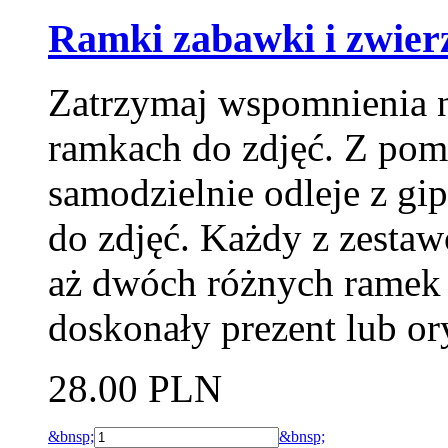
Ramki zabawki i zwier
Zatrzymaj wspomnienia n
ramkach do zdjęć. Z pom
samodzielnie odleje z gi
do zdjęć. Każdy z zesta
aż dwóch różnych ramek
doskonały prezent lub or
28.00 PLN
&bnsp;
&bnsp;