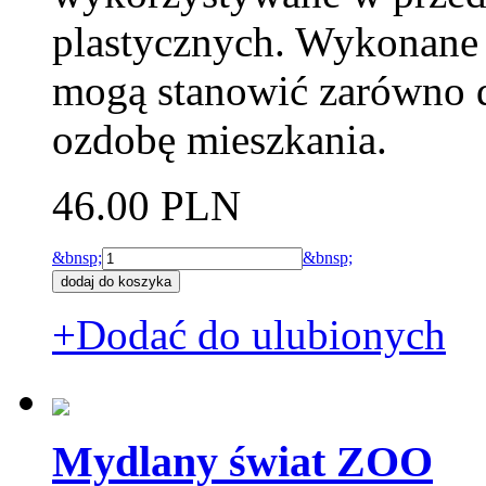
plastycznych. Wykonane 
mogą stanowić zarówno d
ozdobę mieszkania.
46.00 PLN
&bnsp;
&bnsp;
+Dodać do ulubionych
Mydlany świat ZOO