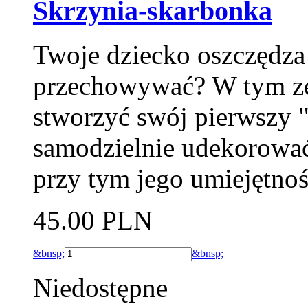
Skrzynia-skarbonka
Twoje dziecko oszczędza 
przechowywać? W tym zes
stworzyć swój pierwszy 
samodzielnie udekorować
przy tym jego umiejętnoś
45.00 PLN
&bnsp;
&bnsp;
Niedostępne