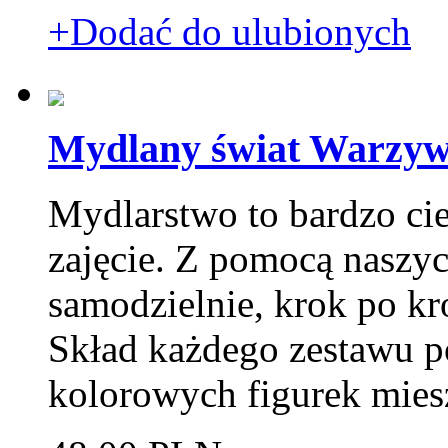
+Dodać do ulubionych
Mydlany świat Warzyw
Mydlarstwo to bardzo ci
zajęcie. Z pomocą naszy
samodzielnie, krok po k
Skład każdego zestawu p
kolorowych figurek mie