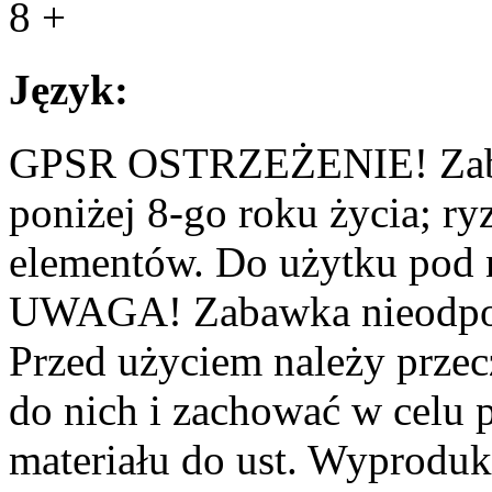
8 +
Język:
GPSR OSTRZEŻENIE! Zabaw
poniżej 8-go roku życia; r
elementów. Do użytku pod 
UWAGA! Zabawka nieodpowie
Przed użyciem należy przecz
do nich i zachować w celu p
materiału do ust. Wyprodu