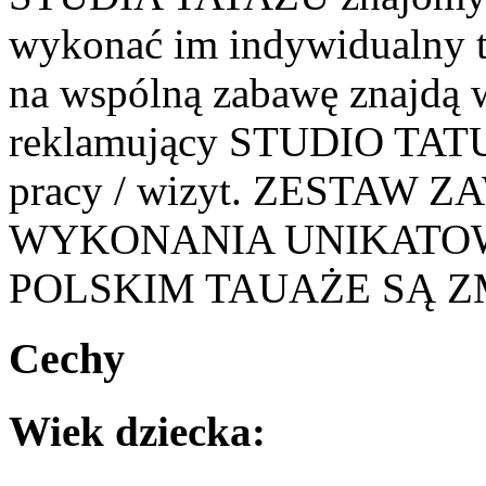
wykonać im indywidualny ta
na wspólną zabawę znajdą 
reklamujący STUDIO TATU
pracy / wizyt. ZESTAW
WYKONANIA UNIKATO
POLSKIM TAUAŻE SĄ 
Cechy
Wiek dziecka: