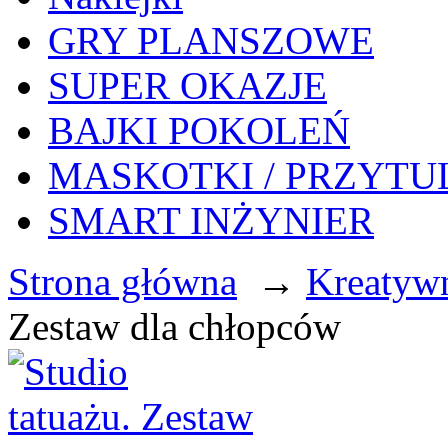
GRY PLANSZOWE
SUPER OKAZJE
BAJKI POKOLEŃ
MASKOTKI / PRZYTU
SMART INŻYNIER
Strona główna
→
Kreatyw
Zestaw dla chłopców