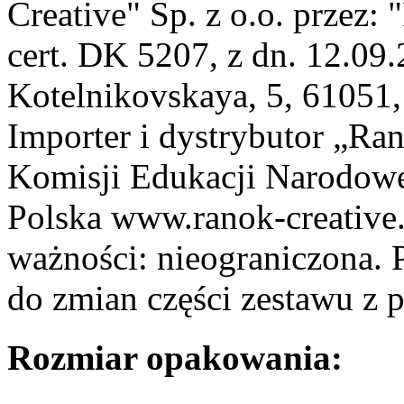
Creative" Sp. z о.о. prz
cert. DK 5207, z dn. 12.09
Kotelnikovskaya, 5, 61051,
Importer i dystrybutor „Ran
Komisji Edukacji Narodow
Polska www.ranok-creative
ważności: nieograniczona. 
do zmian części zestawu z 
Rozmiar opakowania: