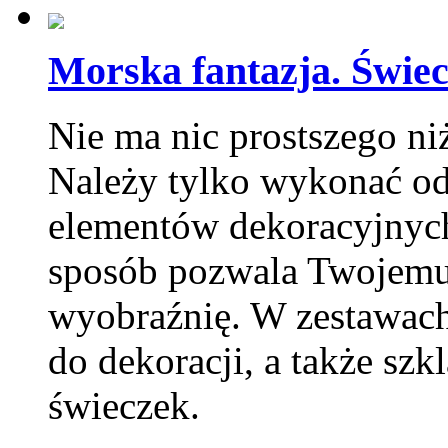
Morska fantazja. Świec
Nie ma nic prostszego ni
Należy tylko wykonać o
elementów dekoracyjnych 
sposób pozwala Twojemu 
wyobraźnię. W zestawach
do dekoracji, a także sz
świeczek.